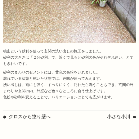
桃山という砂利を使って玄関の洗い出しの施工をしました。
砂利の大きさは『２分砂利』で、近くで見ると砂利の色がそれぞれ違い、とて
もきれいです。
砂利のまわりのセメントには、黄色の色粉をいれました。
濡れている状態と乾いた状態では、色味が違ってみえます。
洗い出しは、雨にも強く、すべりにくく、汚れたら洗うこともでき、玄関の外
まわりや玄関の内、外壁など色々なところに合う仕上げです。
色粉や砂利を変えることで、バリエーションはとても広がります。
クロスから塗り壁へ
小さな小川