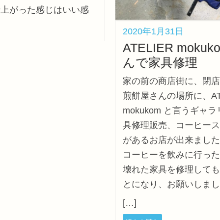
仕上がった感じはいい感
。
2020年1月31日
ATELIER moku
んで家具修理
家の前の商店街に、閉店
煎餅屋さんの場所に、ATE
mokukom と言うギャ
具修理販売、コーヒース
があるお店が出来ました
コーヒーを飲みに行った
壊れた家具を修理しても
とになり、お願いしまし
[…]