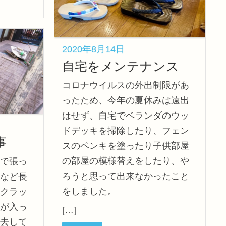
2020年8月14日
自宅をメンテナンス
コロナウイルスの外出制限があ
ったため、今年の夏休みは遠出
はせず、自宅でベランダのウッ
ドデッキを掃除したり、フェン
事
スのペンキを塗ったり子供部屋
の部屋の模様替えをしたり、や
で張っ
ろうと思って出来なかったこと
など長
をしました。
クラッ
が入っ
[…]
去して