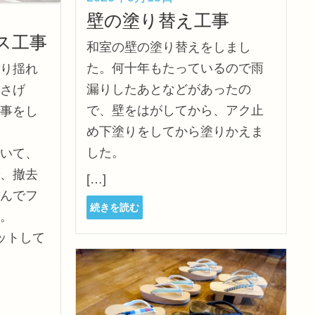
壁の塗り替え工事
ス工事
和室の壁の塗り替えをしまし
た。何十年もたっているので雨
り揺れ
漏りしたあとなどがあったの
さげ
で、壁をはがしてから、アク止
事をし
め下塗りをしてから塗りかえま
した。
いて、
、撤去
[…]
んでフ
続きを読む
。
ットして