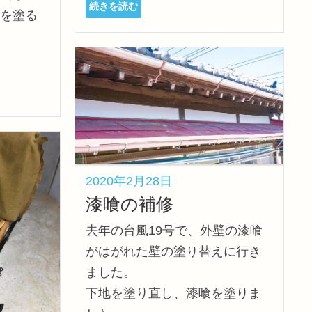
続きを読む
を塗る
2020年2月28日
漆喰の補修
去年の台風19号で、外壁の漆喰
がはがれた壁の塗り替えに行き
ました。
下地を塗り直し、漆喰を塗りま