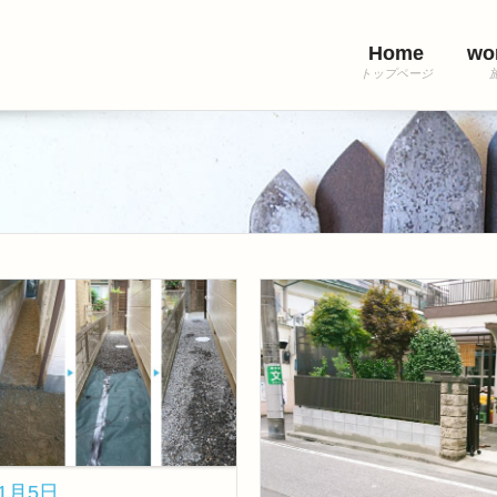
Home
wo
11月5日