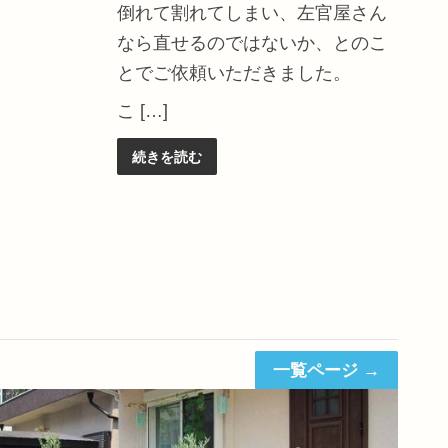
[
倒れて割れてしまい、左官屋さん
なら直せるのではないか、とのこ
とでご依頼いただきました。
こ […]
続きを読む
一覧ページ →