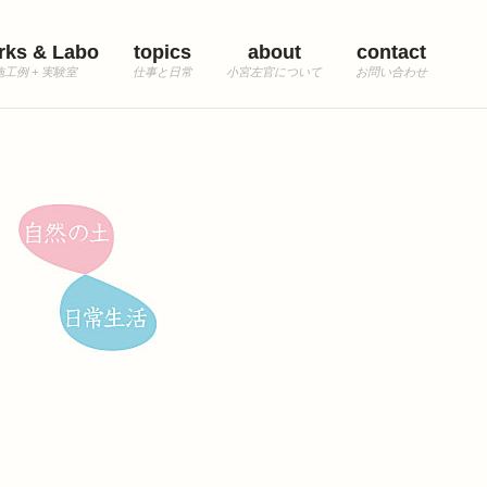
rks & Labo
topics
about
contact