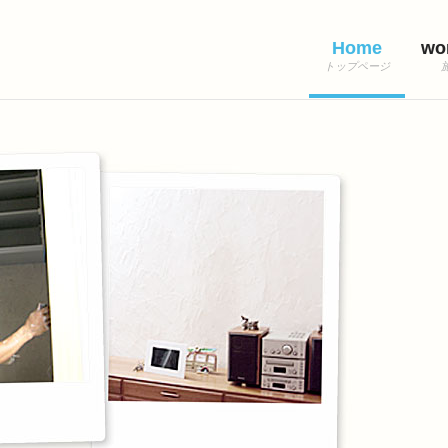
Home
wo