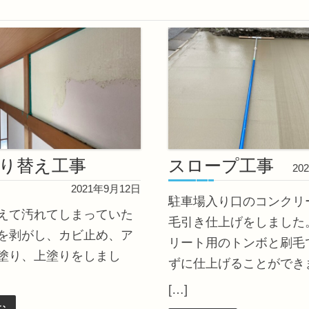
り替え工事
スロープ工事
20
2021年9月12日
駐車場入り口のコンクリ
えて汚れてしまっていた
毛引き仕上げをしました
を剥がし、カビ止め、ア
リート用のトンボと刷毛
塗り、上塗りをしまし
ずに仕上げることができ
[…]
む