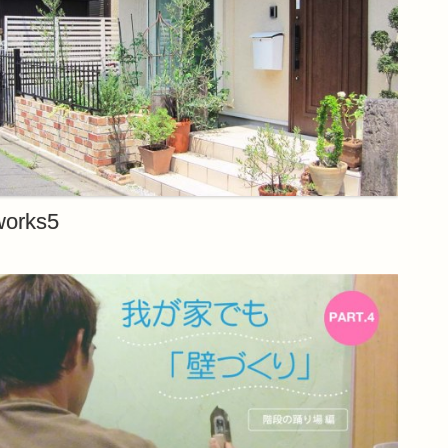
works5