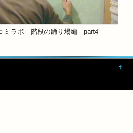
コミラボ 階段の踊り場編 part4