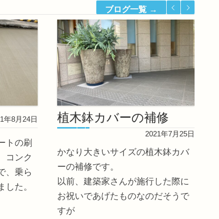
ブログ一覧 →
植木鉢カバーの補修
21年8月24日
2021年7月25日
ートの刷
かなり大きいサイズの植木鉢カバ
。コンク
ーの補修です。
で、乗ら
以前、建築家さんが施行した際に
ました。
お祝いであげたものなのだそうで
すが