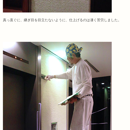
真っ直ぐに、継ぎ目を目立たないように、仕上げるのは凄く苦労しました。