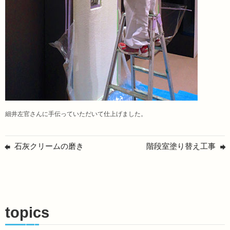
細井左官さんに手伝っていただいて仕上げました。
石灰クリームの磨き
階段室塗り替え工事
topics