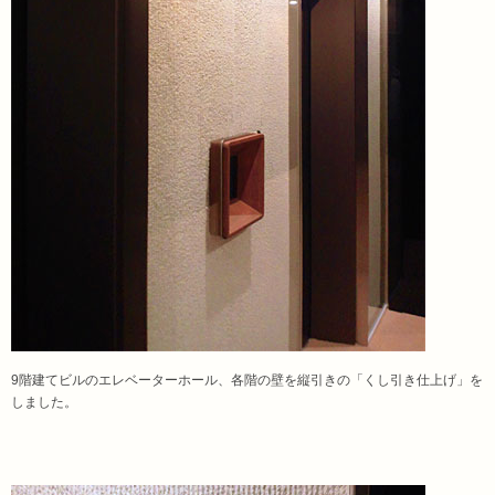
9階建てビルのエレベーターホール、各階の壁を縦引きの「くし引き仕上げ」を
しました。