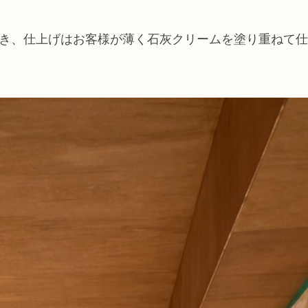
き、仕上げはお客様が薄く石灰クリームを塗り重ねて仕