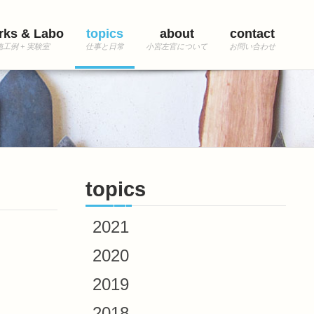
rks & Labo
topics
about
contact
topics
2021
2020
2019
2018